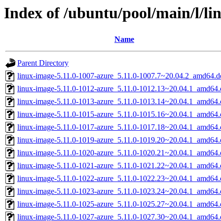
Index of /ubuntu/pool/main/l/li
Name
Parent Directory
linux-image-5.11.0-1007-azure_5.11.0-1007.7~20.04.2_amd64.d
linux-image-5.11.0-1012-azure_5.11.0-1012.13~20.04.1_amd64.
linux-image-5.11.0-1013-azure_5.11.0-1013.14~20.04.1_amd64.
linux-image-5.11.0-1015-azure_5.11.0-1015.16~20.04.1_amd64.
linux-image-5.11.0-1017-azure_5.11.0-1017.18~20.04.1_amd64.
linux-image-5.11.0-1019-azure_5.11.0-1019.20~20.04.1_amd64.
linux-image-5.11.0-1020-azure_5.11.0-1020.21~20.04.1_amd64.
linux-image-5.11.0-1021-azure_5.11.0-1021.22~20.04.1_amd64.
linux-image-5.11.0-1022-azure_5.11.0-1022.23~20.04.1_amd64.
linux-image-5.11.0-1023-azure_5.11.0-1023.24~20.04.1_amd64.
linux-image-5.11.0-1025-azure_5.11.0-1025.27~20.04.1_amd64.
linux-image-5.11.0-1027-azure_5.11.0-1027.30~20.04.1_amd64.