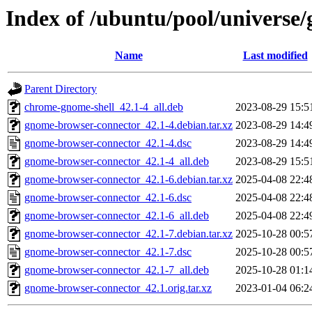
Index of /ubuntu/pool/universe
Name
Last modified
Parent Directory
chrome-gnome-shell_42.1-4_all.deb
2023-08-29 15:5
gnome-browser-connector_42.1-4.debian.tar.xz
2023-08-29 14:4
gnome-browser-connector_42.1-4.dsc
2023-08-29 14:4
gnome-browser-connector_42.1-4_all.deb
2023-08-29 15:5
gnome-browser-connector_42.1-6.debian.tar.xz
2025-04-08 22:4
gnome-browser-connector_42.1-6.dsc
2025-04-08 22:4
gnome-browser-connector_42.1-6_all.deb
2025-04-08 22:4
gnome-browser-connector_42.1-7.debian.tar.xz
2025-10-28 00:5
gnome-browser-connector_42.1-7.dsc
2025-10-28 00:5
gnome-browser-connector_42.1-7_all.deb
2025-10-28 01:1
gnome-browser-connector_42.1.orig.tar.xz
2023-01-04 06:2