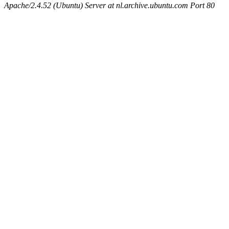
Apache/2.4.52 (Ubuntu) Server at nl.archive.ubuntu.com Port 80