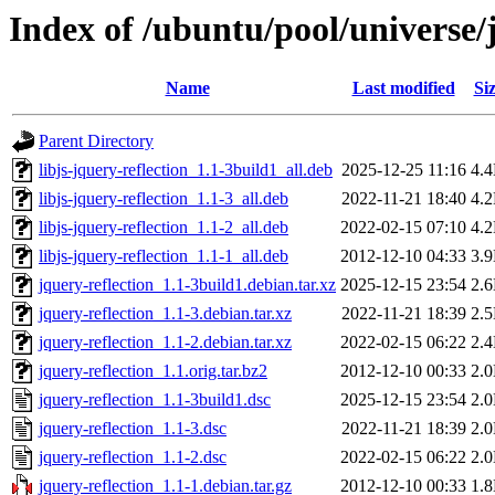
Index of /ubuntu/pool/universe/j
Name
Last modified
Si
Parent Directory
libjs-jquery-reflection_1.1-3build1_all.deb
2025-12-25 11:16
4.
libjs-jquery-reflection_1.1-3_all.deb
2022-11-21 18:40
4.
libjs-jquery-reflection_1.1-2_all.deb
2022-02-15 07:10
4.
libjs-jquery-reflection_1.1-1_all.deb
2012-12-10 04:33
3.
jquery-reflection_1.1-3build1.debian.tar.xz
2025-12-15 23:54
2.
jquery-reflection_1.1-3.debian.tar.xz
2022-11-21 18:39
2.
jquery-reflection_1.1-2.debian.tar.xz
2022-02-15 06:22
2.
jquery-reflection_1.1.orig.tar.bz2
2012-12-10 00:33
2.
jquery-reflection_1.1-3build1.dsc
2025-12-15 23:54
2.
jquery-reflection_1.1-3.dsc
2022-11-21 18:39
2.
jquery-reflection_1.1-2.dsc
2022-02-15 06:22
2.
jquery-reflection_1.1-1.debian.tar.gz
2012-12-10 00:33
1.