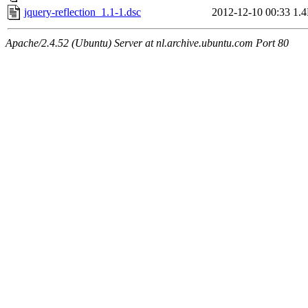
jquery-reflection_1.1-1.dsc
2012-12-10 00:33
1.
Apache/2.4.52 (Ubuntu) Server at nl.archive.ubuntu.com Port 80