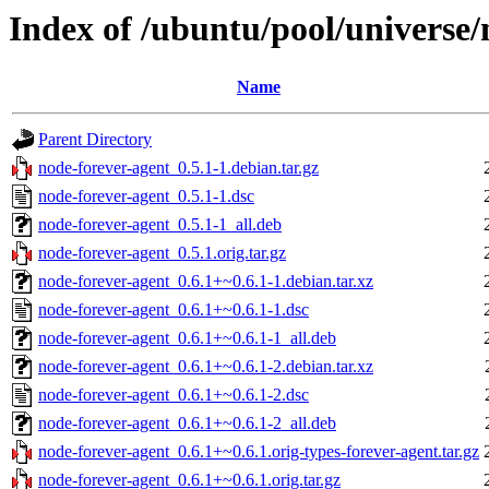
Index of /ubuntu/pool/universe/
Name
Parent Directory
node-forever-agent_0.5.1-1.debian.tar.gz
node-forever-agent_0.5.1-1.dsc
node-forever-agent_0.5.1-1_all.deb
node-forever-agent_0.5.1.orig.tar.gz
node-forever-agent_0.6.1+~0.6.1-1.debian.tar.xz
node-forever-agent_0.6.1+~0.6.1-1.dsc
node-forever-agent_0.6.1+~0.6.1-1_all.deb
node-forever-agent_0.6.1+~0.6.1-2.debian.tar.xz
node-forever-agent_0.6.1+~0.6.1-2.dsc
node-forever-agent_0.6.1+~0.6.1-2_all.deb
node-forever-agent_0.6.1+~0.6.1.orig-types-forever-agent.tar.gz
node-forever-agent_0.6.1+~0.6.1.orig.tar.gz