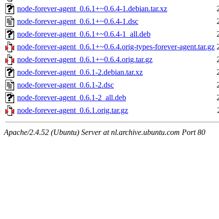
node-forever-agent_0.6.1+~0.6.4-1.debian.tar.xz
node-forever-agent_0.6.1+~0.6.4-1.dsc
node-forever-agent_0.6.1+~0.6.4-1_all.deb
node-forever-agent_0.6.1+~0.6.4.orig-types-forever-agent.tar.gz
node-forever-agent_0.6.1+~0.6.4.orig.tar.gz
node-forever-agent_0.6.1-2.debian.tar.xz
node-forever-agent_0.6.1-2.dsc
node-forever-agent_0.6.1-2_all.deb
node-forever-agent_0.6.1.orig.tar.gz
Apache/2.4.52 (Ubuntu) Server at nl.archive.ubuntu.com Port 80