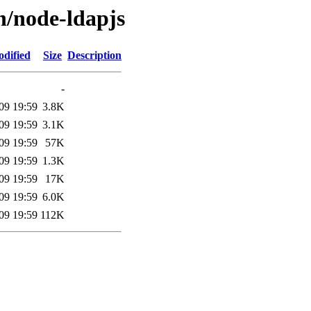
n/node-ldapjs
odified
Size
Description
-
09 19:59
3.8K
09 19:59
3.1K
09 19:59
57K
09 19:59
1.3K
09 19:59
17K
09 19:59
6.0K
09 19:59
112K