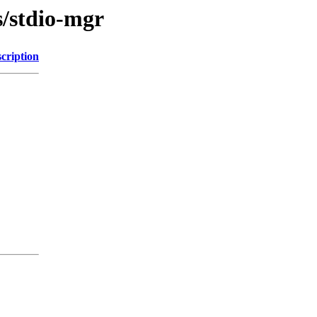
s/stdio-mgr
cription