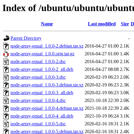
Index of /ubuntu/ubuntu/ubuntu
Name
Last modified
Size
D
Parent Directory
-
node-array-equal_1.0.0-2.debian.tar.xz
2016-04-27 01:00
2.1K
node-array-equal_1.0.0.orig.tar.gz
2016-04-27 01:00
1.4K
node-array-equal_1.0.0-2.dsc
2016-04-27 01:00
2.1K
node-array-equal_1.0.0-2_all.deb
2016-04-27 08:08
2.7K
node-array-equal_1.0.0-3.dsc
2020-02-19 06:23
2.0K
node-array-equal_1.0.0-3.debian.tar.xz
2020-02-19 06:23
2.3K
node-array-equal_1.0.0-3_all.deb
2020-02-19 06:23
3.0K
node-array-equal_1.0.0-4.dsc
2021-10-18 22:39
2.0K
node-array-equal_1.0.0-4.debian.tar.xz
2021-10-18 22:39
2.4K
node-array-equal_1.0.0-4_all.deb
2021-10-19 06:24
3.1K
node-array-equal_1.0.0-5.dsc
2026-02-16 18:31
2.1K
node-array-equal_1.0.0-5.debian.tar.xz
2026-02-16 18:31
2.4K